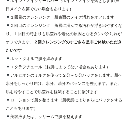
ポイントメイクリームバーでポイントメイクを落とします(当
日メイク次第でない場合もあります)
１回目のクレンジング 肌表面のメイク汚れをオフします
２回目のクレンジング 角層に潜んでる汚れが浮き出やすくな
り、１回目の時よりも肌荒れや老化の原因となるタンパク汚れが
オフできます。
２回クレンジングのすごさを是非ご体験いただき
たいです
ホットタオルで肌を温めます
エクラフチュール（お肌によってない場合もあります）
アルビオンのミルクを使って２分～５分パックをします。肌へ
水分をしっかり届け、水分、油分のバランスを整えます。また、
肌を冷やすことで肌荒れを軽減することに繋げます
ローションで肌を整えます（肌状態によりさらにパックをする
こともあります）
美容液または、クリームで肌を整えます