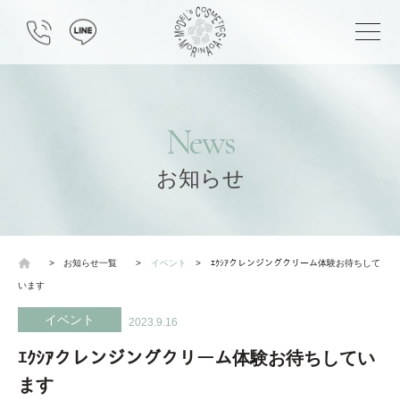
News
お知らせ
>
お知らせ一覧
>
イベント
>
ｴｸｼｱクレンジングクリーム体験お待ちして
います
イベント
2023.9.16
ｴｸｼｱクレンジングクリーム体験お待ちしてい
ます