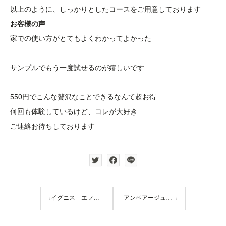
以上のように、しっかりとしたコースをご用意しております
お客様の声
家での使い方がとてもよくわかってよかった
サンプルでもう一度試せるのが嬉しいです
550円でこんな贅沢なことできるなんて超お得
何回も体験しているけど、コレが大好き
ご連絡お待ちしております
イグニス エフフォーリアミルク限定キット 9/17
アンベアージュクレンジングクリーム体験お待ちしています