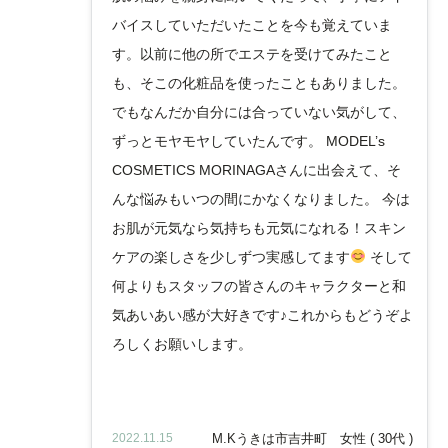
バイスしていただいたことを今も覚えていま
す。以前に他の所でエステを受けてみたこと
も、そこの化粧品を使ったこともありました。
でもなんだか自分には合っていない気がして、
ずっとモヤモヤしていたんです。 MODEL’s
COSMETICS MORINAGAさんに出会えて、そ
んな悩みもいつの間にかなくなりました。 今は
お肌が元気なら気持ちも元気になれる！スキン
ケアの楽しさを少しずつ実感してます
そして
何よりもスタッフの皆さんのキャラクターと和
気あいあい感が大好きです♪これからもどうぞよ
ろしくお願いします。
2022.11.15
M.Kうきは市吉井町 女性 ( 30代 )