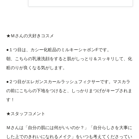
★Ｍさんの大好きコスメ
●１つ目は、カシー化粧品のミルキーシャボンFです。
朝、こちらの乳液洗顔をすると肌がしっとり＆スッキリして、化
粧のりが良くなる気がします。
●２つ目がエレガンスカールラッシュフィクサーです。マスカラ
の前にこちらの下地をつけると、しっかりまつげがキープされま
す！
★スタッフコメント
Ｍさんは「自分の肌には何がいいのか？」「自分らしさを大事に
した上でのきれいになれるメイク」をいつも考えてくださってい