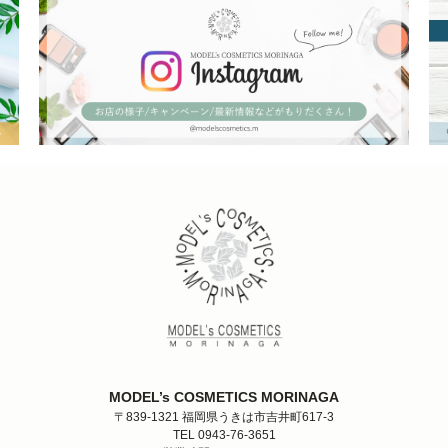
ー
ジ
送
り
MODEL’s COSMETICS MORINAGA
〒839-1321 福岡県うきは市吉井町617-3
TEL 0943-76-3651