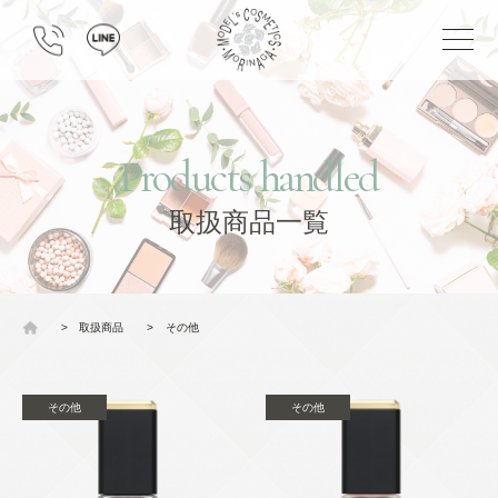
Products handled
取扱商品一覧
>
取扱商品
>
その他
その他
その他