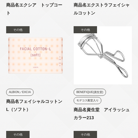
商品名エクシア トップコー
商品名エクストラフェイシャ
ト
ルコットン
その他
その他
ALBION／EXCIA
BENEFIQUE(資生堂)
商品名フェイシャルコットン
モデコス殿堂入り
L（ソフト）
商品名資生堂 アイラッシュ
カラー213
その他
その他