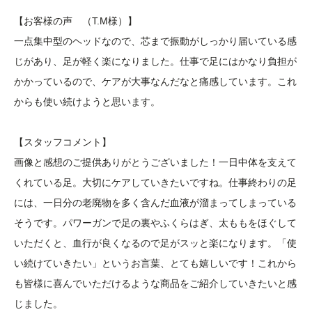
【お客様の声 （T.M様）】
一点集中型のヘッドなので、芯まで振動がしっかり届いている感
じがあり、足が軽く楽になりました。仕事で足にはかなり負担が
かかっているので、ケアが大事なんだなと痛感しています。これ
からも使い続けようと思います。
【スタッフコメント】
画像と感想のご提供ありがとうございました！一日中体を支えて
くれている足。大切にケアしていきたいですね。仕事終わりの足
には、一日分の老廃物を多く含んだ血液が溜まってしまっている
そうです。パワーガンで足の裏やふくらはぎ、太ももをほぐして
いただくと、血行が良くなるので足がスッと楽になります。「使
い続けていきたい」というお言葉、とても嬉しいです！これから
も皆様に喜んでいただけるような商品をご紹介していきたいと感
じました。