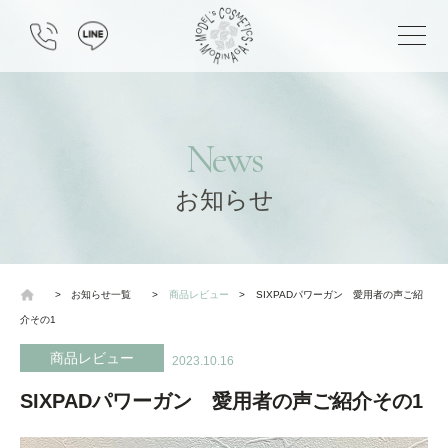
News
お知らせ
>
お知らせ一覧
>
商品レビュー
>
SIXPADパワーガン 愛用者の声ご紹
介その1
商品レビュー
2023.10.16
SIXPADパワーガン 愛用者の声ご紹介その1