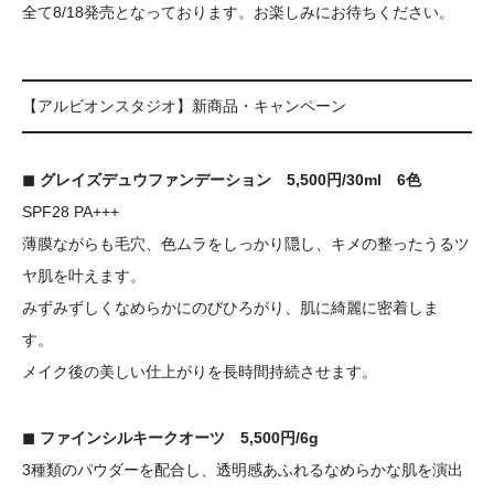
全て8/18発売となっております。お楽しみにお待ちください。
【アルビオンスタジオ】新商品・キャンペーン
◼︎ グレイズデュウファンデーション 5,500円/30ml 6色
SPF28 PA+++
薄膜ながらも毛穴、色ムラをしっかり隠し、キメの整ったうるツ
ヤ肌を叶えます。
みずみずしくなめらかにのびひろがり、肌に綺麗に密着しま
す。
メイク後の美しい仕上がりを長時間持続させます。
◼︎ ファインシルキークオーツ 5,500円/6g
3種類のパウダーを配合し、透明感あふれるなめらかな肌を演出