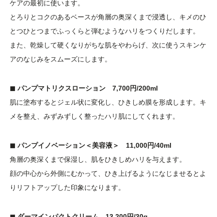
ケアの最初に使います。
とろりとコクのあるベースが角層の奥深くまで浸透し、キメのひ
とつひとつまでふっくらと弾むようなハリをつくりだします。
また、乾燥して硬くなりがちな肌をやわらげ、次に使うスキンケ
アのなじみをスムーズにします。
◼︎ パンプマトリクスローション 7,700円/200ml
肌に塗布するとジェル状に変化し、ひきしめ膜を形成します。キ
メを整え、みずみずしく整ったハリ肌にしてくれます。
◼︎ パンプイノベーション＜美容液＞ 11,000円/40ml
角層の奥深くまで保湿し、肌をひきしめハリを与えます。
顔の中心から外側にむかって、ひき上げるようになじませるとよ
りリフトアップした印象になります。
◼︎ ダーマインパクトクリーム 13,200円/30g