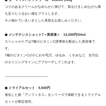
コクのあるクリームがなめらかに伸びて、肌をひきしめながら満
ち足りたうるおい感をプラスします。
キメ細かでいきいきとした美肌をお楽しみください。
◼︎ メンテナンスショット7＜美容液＞ 13,200円/24ml
スペシャルケアは7種のビタミンC誘導体を配合した美容液で
す。
7種のビタミンCが小じわや毛穴、ゆるみ、くすみなど、全方位
のエイジングサインにアプローチしてくれます。
—————————————
◼︎ トライアルセット 5,500円
進化した新『アンフィネス』をシリーズで体験できるトライアル
セットが限定発売。