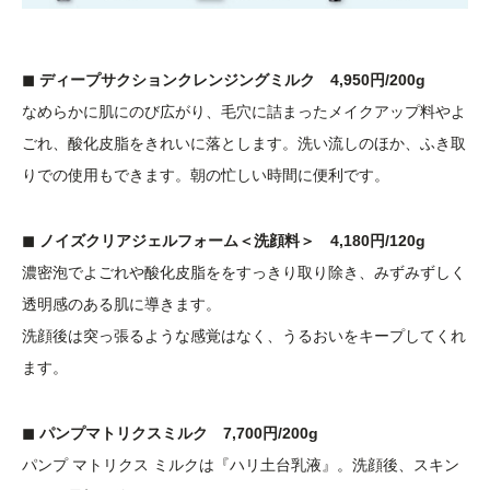
◼︎ ディープサクションクレンジングミルク 4,950円/200g
なめらかに肌にのび広がり、毛穴に詰まったメイクアップ料やよ
ごれ、酸化皮脂をきれいに落とします。洗い流しのほか、ふき取
りでの使用もできます。朝の忙しい時間に便利です。
◼︎ ノイズクリアジェルフォーム＜洗顔料＞ 4,180円/120g
濃密泡でよごれや酸化皮脂ををすっきり取り除き、みずみずしく
透明感のある肌に導きます。
洗顔後は突っ張るような感覚はなく、うるおいをキープしてくれ
ます。
◼︎ パンプマトリクスミルク 7,700円/200g
パンプ マトリクス ミルクは『ハリ土台乳液』。洗顔後、スキン