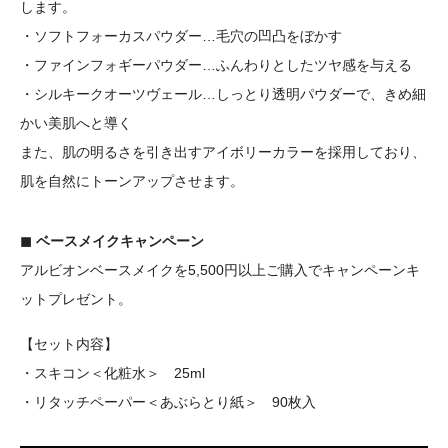
します。
・ソフトフォーカスパウダー…毛穴の凹凸をぼかす
・ファインフォギーパウダー…ふんわりとしたツヤ感を与える
・シルキークオーツヴェール…しっとり透明パウダーで、きめ細
かい美肌へと導く
また、肌の明るさを引き出すアイボリーカラーを採用しており、
肌を自然にトーンアップさせます。
◼︎ ベースメイクキャンペーン
アルビオンベースメイクを5,500円以上ご購入でキャンペーンキ
ットプレゼント。
【セット内容】
・スキコン＜化粧水＞ 25ml
・リタッチペーパー＜あぶらとり紙＞ 90枚入