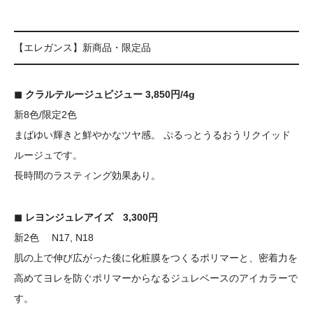
【エレガンス】新商品・限定品
◼︎ クラルテルージュビジュー 3,850円/4g
新8色/限定2色
まばゆい輝きと鮮やかなツヤ感。 ぷるっとうるおうリクイッド
ルージュです。
長時間のラスティング効果あり。
◼︎ レヨンジュレアイズ 3,300円
新2色 N17, N18
肌の上で伸び広がった後に化粧膜をつくるポリマーと、密着力を
高めてヨレを防ぐポリマーからなるジュレベースのアイカラーで
す。