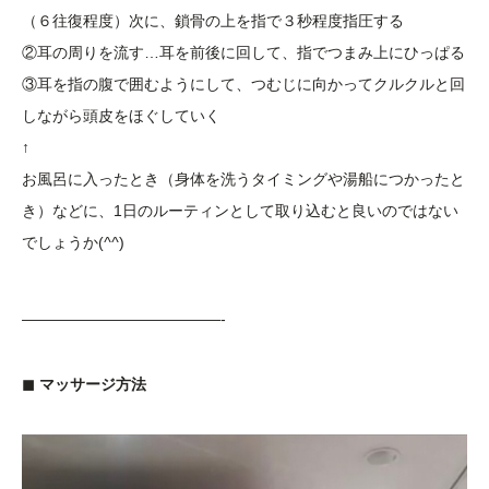
（６往復程度）次に、鎖骨の上を指で３秒程度指圧する
②耳の周りを流す…耳を前後に回して、指でつまみ上にひっぱる
③耳を指の腹で囲むようにして、つむじに向かってクルクルと回
しながら頭皮をほぐしていく
↑
お風呂に入ったとき（身体を洗うタイミングや湯船につかったと
き）などに、1日のルーティンとして取り込むと良いのではない
でしょうか(
^^
)
—————————————-
◼︎ マッサージ方法