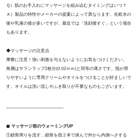
Ｑ）肌のお手入れにマッサージを組み込むタイミングはいつ？
Ａ）製品の特性やメーカーの提案によって異なります。化粧水の
後や乳液の後が多いですが、最近では「洗顔後すぐ」という場合
もあります。
◆マッサージの注意点
摩擦に注意！強い刺激を与えないようにお気をつけください。
角層はサランラップ2枚分(0.02ｍｍ)と同等の薄さです。指が滑
りやすいように専用クリームやオイルをつけることが好ましいで
す。オイルは洗い流しやふき取りが不要なものもございます。
—————————————-
◼︎ マッサージ前のウォーミングUP
①鎖骨周りを流す…鎖骨を指２本で挟んで外から内側へさする