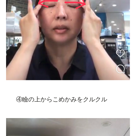
④瞼の上からこめかみをクルクル