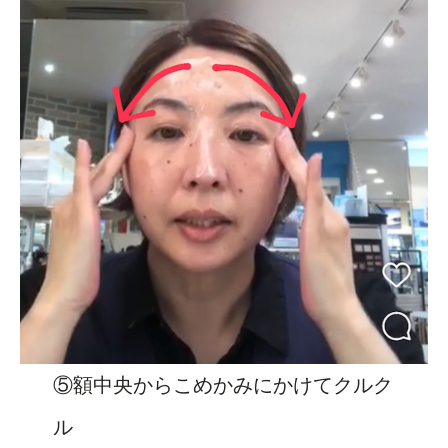
⑤額中央からこめかみにかけてクルク
ル