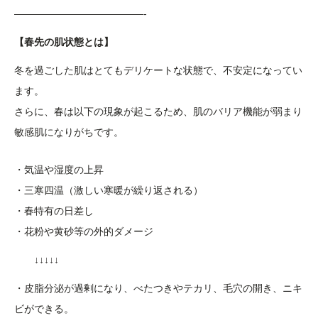
—————————————-
【春先の肌状態とは】
冬を過ごした肌はとてもデリケートな状態で、不安定になってい
ます。
さらに、春は以下の現象が起こるため、肌のバリア機能が弱まり
敏感肌になりがちです。
・気温や湿度の上昇
・三寒四温（激しい寒暖が繰り返される）
・春特有の日差し
・花粉や黄砂等の外的ダメージ
↓↓↓↓↓
・皮脂分泌が過剰になり、べたつきやテカリ、毛穴の開き、ニキ
ビができる。