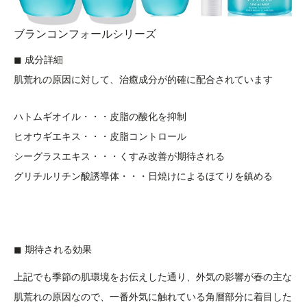
ブランコンフォールシリーズ
◼︎ 成分詳細
肌荒れの原因に対して、治癒成分が的確に配合されています
ハトムギオイル・・・皮脂の酸化を抑制
ヒオウギエキス・・・皮脂コントロール
シーグラスエキス・・・くすみ改善が期待される
グリチルリチン酸誘導体・・・日焼けによるほてりを鎮める
◼︎ 期待される効果
上記でも季節の肌環境をお伝えした通り、外気の影響が春の主な
肌荒れの原因なので、一番外気に触れている角層部分に着目した