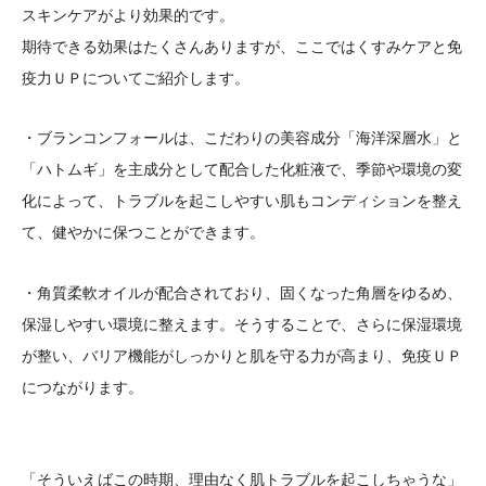
スキンケアがより効果的です。
期待できる効果はたくさんありますが、ここではくすみケアと免
疫力ＵＰについてご紹介します。
・ブランコンフォールは、こだわりの美容成分「海洋深層水」と
「ハトムギ」を主成分として配合した化粧液で、季節や環境の変
化によって、トラブルを起こしやすい肌もコンディションを整え
て、健やかに保つことができます。
・角質柔軟オイルが配合されており、固くなった角層をゆるめ、
保湿しやすい環境に整えます。そうすることで、さらに保湿環境
が整い、バリア機能がしっかりと肌を守る力が高まり、免疫ＵＰ
につながります。
「そういえばこの時期、理由なく肌トラブルを起こしちゃうな」