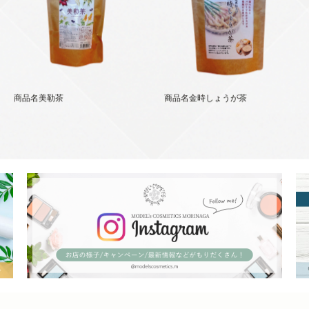
商品名美勒茶
商品名金時しょうが茶