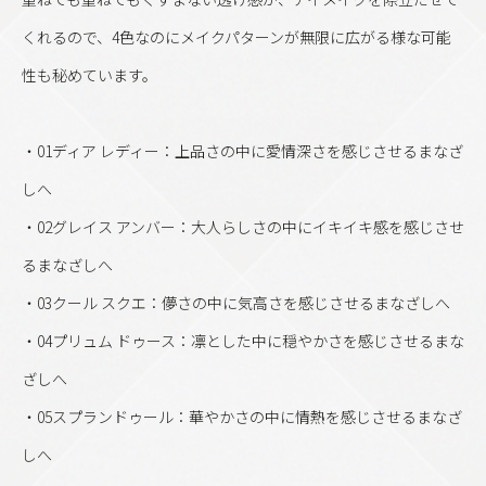
くれるので、4色なのにメイクパターンが無限に広がる様な可能
性も秘めています。
・01ディア レディー：上品さの中に愛情深さを感じさせるまなざ
しへ
・02グレイス アンバー：大人らしさの中にイキイキ感を感じさせ
るまなざしへ
・03クール スクエ：儚さの中に気高さを感じさせるまなざしへ
・04プリュム ドゥース：凛とした中に穏やかさを感じさせるまな
ざしへ
・05スプランドゥール：華やかさの中に情熱を感じさせるまなざ
しへ