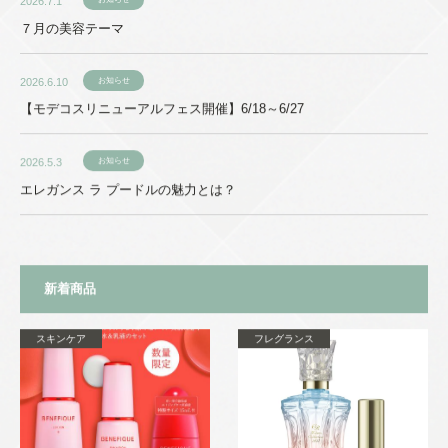
2026.7.1
７月の美容テーマ
2026.6.10
お知らせ
【モデコスリニューアルフェス開催】6/18～6/27
2026.5.3
お知らせ
エレガンス ラ プードルの魅力とは？
新着商品
スキンケア
フレグランス