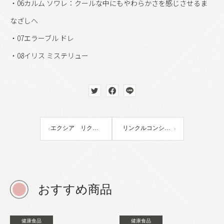
・06カルム ソワレ：クールな中にもやわらかさを感じさせるま
なざしへ
・07エラーブル ドレ
・08イリス ミステリュー
エクシア リクイッドアイカラー
リンクルコンシール ヴェール
おすすめ商品
健康食品
健康食品