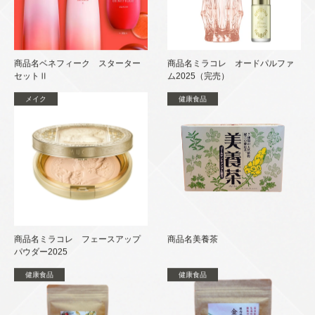
商品名ベネフィーク スターター
商品名ミラコレ オードパルファ
セットⅡ
ム2025（完売）
メイク
健康食品
商品名ミラコレ フェースアップ
商品名美養茶
パウダー2025
健康食品
健康食品