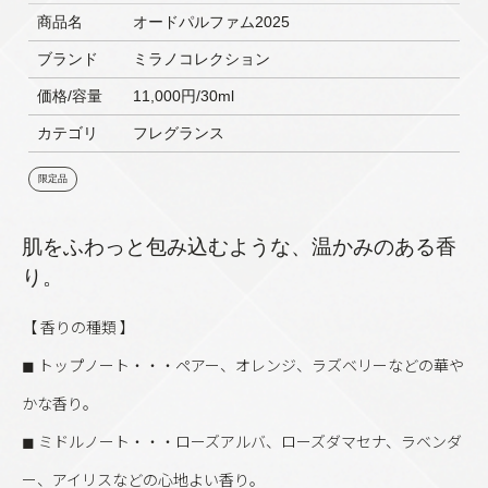
商品名
オードパルファム2025
ブランド
ミラノコレクション
価格/容量
11,000円/30ml
カテゴリ
フレグランス
限定品
肌をふわっと包み込むような、温かみのある香
り。
【 香りの種類 】
◼︎ トップノート・・・ペアー、オレンジ、ラズベリーなどの華や
かな香り。
◼︎ ミドルノート・・・ローズアルバ、ローズダマセナ、ラベンダ
ー、アイリスなどの心地よい香り。