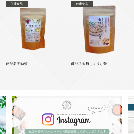
健康食品
健康食品
商品名美勒茶
商品名金時しょうが茶