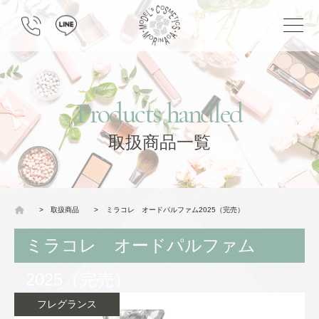
Products handled
取扱商品一覧
>
取扱商品
>
ミラコレ オードパルファム2025（完売）
ミラコレ オードパルファム
2025（完売）
フレグランス