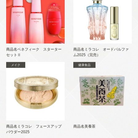
商品名ベネフィーク スターター
商品名ミラコレ オードパルファ
セットⅡ
ム2025（完売）
メイク
健康食品
商品名ミラコレ フェースアップ
商品名美養茶
パウダー2025