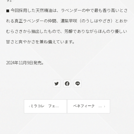
◼︎ 今回採用した天然精油は、ラベンダーの中で最も香り高いとさ
れる真正ラベンダーの仲間、濃紫早咲（のうしはやざき）とおか
むらさきから抽出したもので、芳醇でありながらほんのり優しい
甘さと爽やかさを兼ね備えています。
2024年11月9日発売。
ミラコレ フェースアップパウダー2025
ベネフィーク スターターセットⅡ