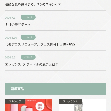
過酷な夏を乗り切る、3つのスキンケア
2026.7.1
お知らせ
７月の美容テーマ
2026.6.10
お知らせ
【モデコスリニューアルフェス開催】6/18～6/27
2026.5.3
お知らせ
エレガンス ラ プードルの魅力とは？
新着商品
スキンケア
フレグランス