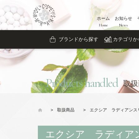
ホーム
お知らせ
Home
News
ブランドから探す
カテゴリか
Products handled
取扱
>
取扱商品
>
エクシア ラディアンス
エクシア ラディア