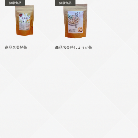
健康食品
健康食品
商品名美勒茶
商品名金時しょうが茶