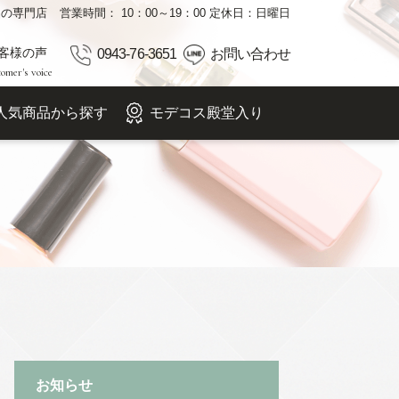
品の専門店
営業時間： 10：00～19：00 定休日：日曜日
客様の声
0943-76-3651
お問い合わせ
omer's voice
人気商品から探す
モデコス殿堂入り
お知らせ