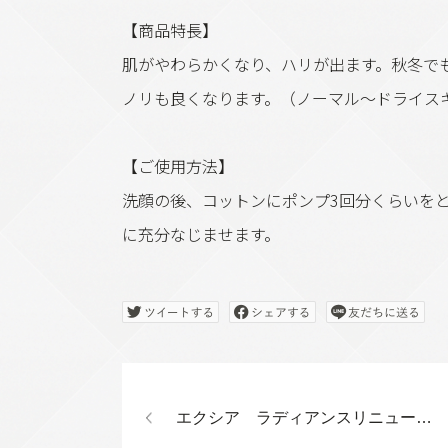
【商品特長】
肌がやわらかくなり、ハリが出ます。秋冬で
ノリも良くなります。（ノーマル〜ドライス
【ご使用方法】
洗顔の後、コットンにポンプ3回分くらいをと
に充分なじませます。
エクシア ラディアンスリニューローション