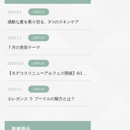
2026.8.4
お知らせ
過酷な夏を乗り切る、3つのスキンケア
2026.7.1
お知らせ
７月の美容テーマ
2026.6.10
お知らせ
【モデコスリニューアルフェス開催】6/18
～6/27
2026.5.3
お知らせ
エレガンス ラ プードルの魅力とは？
新着商品