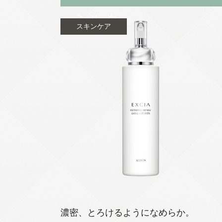
ミルク
スキンケア
濃密、とろけるようになめらか。