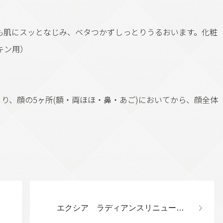
も肌にスッとなじみ、ベタつかずしっとりうるおいます。化粧
キン用）
り、顔の5ヶ所(額・両ほほ・鼻・あご)においてから、顔全体
エクシア ラディアンスリニューリッチミルク