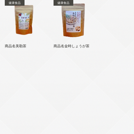
健康食品
健康食品
商品名美勒茶
商品名金時しょうが茶