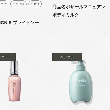
アップ
ニキビ跡
日焼け
商品名ボザールマニュアン
ボディミルク
IGNIS ブライトソー
アケア
ヘアケア