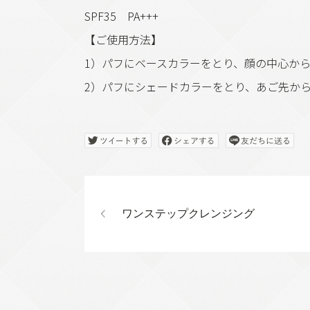
SPF35 PA+++
【ご使用方法】
1）パフにベースカラーをとり、顔の中心か
2）パフにシェードカラーをとり、あご先か
ワンステップクレンジング