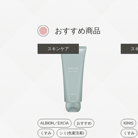
おすすめ商品
スキンケア
ス
ALBION／EXCIA
おすすめ
IGNIS
くすみ
シミ(色素沈着)
くすみ