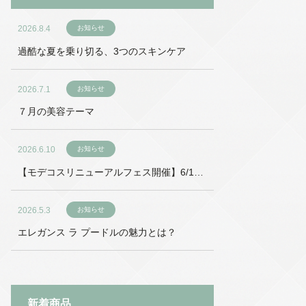
2026.8.4
お知らせ
過酷な夏を乗り切る、3つのスキンケア
2026.7.1
お知らせ
７月の美容テーマ
2026.6.10
お知らせ
【モデコスリニューアルフェス開催】6/18
～6/27
2026.5.3
お知らせ
エレガンス ラ プードルの魅力とは？
新着商品