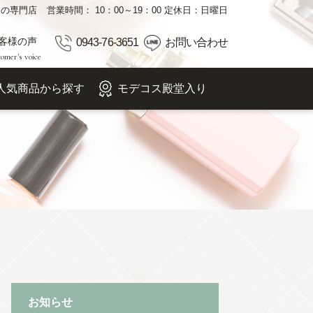
品の専門店
営業時間： 10：00～19：00 定休日：日曜日
客様の声
0943-76-3651
お問い合わせ
omer's voice
人気商品から探す
モデコス殿堂入り
お知らせ