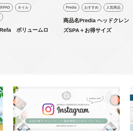
IXPAD
オイル
Predia
おすすめ
人気商品
め
商品名Predia ヘッドクレン
Refa ボリュームロ
ズSPA＋お得サイズ