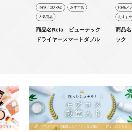
Refa／SIXPAD
おすすめ
Refa／S
人気商品
おすす
商品名Refa ビューテック
商品名
ドライヤースマートダブル
ック