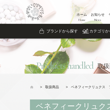
ホーム
お知らせ
Home
News
ブランドから探す
カテゴリか
Products handled
取扱
>
取扱商品
>
ベネフィークリュクス 
ベネフィークリュク