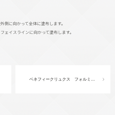
ら外側に向かって全体に塗布します。
らフェイスラインに向かって塗布します。
ベネフィークリュクス フォルミングバー