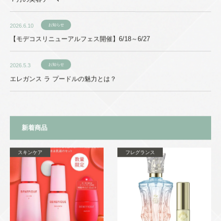
2026.6.10
お知らせ
【モデコスリニューアルフェス開催】6/18～6/27
2026.5.3
お知らせ
エレガンス ラ プードルの魅力とは？
新着商品
スキンケア
フレグランス