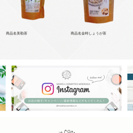
商品名美勒茶
商品名金時しょうが茶