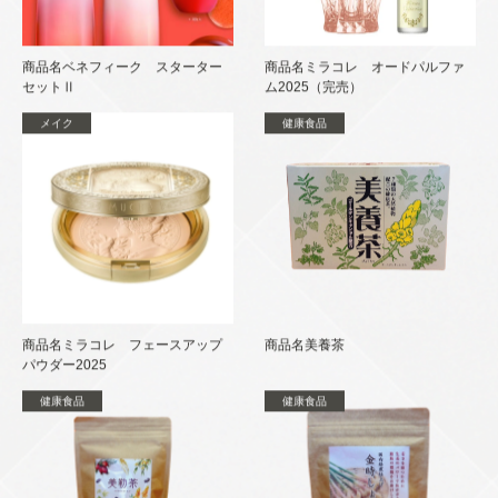
商品名ベネフィーク スターター
商品名ミラコレ オードパルファ
セットⅡ
ム2025（完売）
メイク
健康食品
商品名ミラコレ フェースアップ
商品名美養茶
パウダー2025
健康食品
健康食品