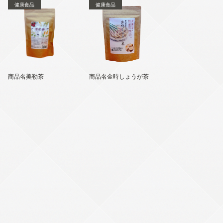
健康食品
健康食品
商品名美勒茶
商品名金時しょうが茶