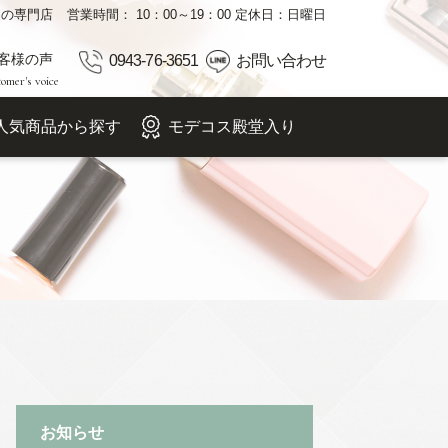
品の専門店
営業時間： 10：00～19：00 定休日：日曜日
客様の声
0943-76-3651
お問い合わせ
omer's voice
人気商品から探す
モデコス殿堂入り
お知らせ