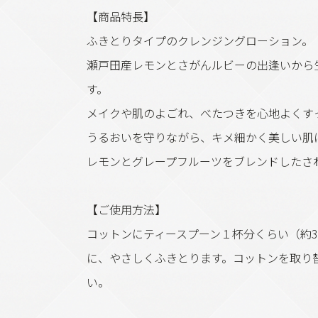
【商品特長】
ふきとりタイプのクレンジングローション。
瀬戸田産レモンとさがんルビーの出逢いから
す。
メイクや肌のよごれ、べたつきを心地よくす
うるおいを守りながら、キメ細かく美しい肌
レモンとグレープフルーツをブレンドしたさ
【ご使用方法】
コットンにティースプーン１杯分くらい（約3
に、やさしくふきとります。コットンを取り
い。