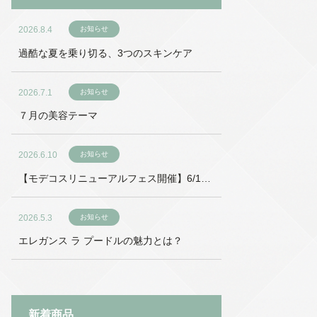
2026.8.4
お知らせ
過酷な夏を乗り切る、3つのスキンケア
2026.7.1
お知らせ
７月の美容テーマ
2026.6.10
お知らせ
【モデコスリニューアルフェス開催】6/18
～6/27
2026.5.3
お知らせ
エレガンス ラ プードルの魅力とは？
新着商品