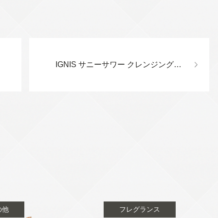
IGNIS サニーサワー クレンジングジュレ
の他
フレグランス