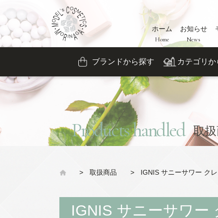
ホーム
お知らせ
Home
News
ブランドから探す
カテゴリか
Products handled
取扱
>
取扱商品
>
IGNIS サニーサワー 
IGNIS サニーサワ