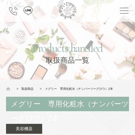
Products handled
取扱商品一覧
>
取扱商品
>
メグリー 専用化粧水（ナンバーツーグロウ）2本
メグリー 専用化粧水（ナンバーツ
ーグロウ）2本
美容機器