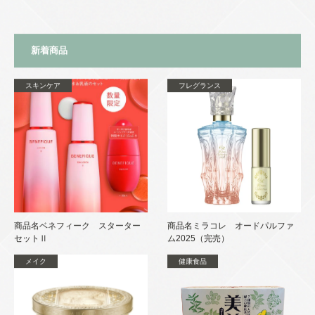
新着商品
スキンケア
フレグランス
商品名ベネフィーク スターター
商品名ミラコレ オードパルファ
セットⅡ
ム2025（完売）
メイク
健康食品