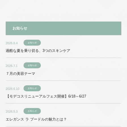
お知らせ
2026.8.4
お知らせ
過酷な夏を乗り切る、3つのスキンケア
2026.7.1
お知らせ
７月の美容テーマ
2026.6.10
お知らせ
【モデコスリニューアルフェス開催】6/18～6/27
2026.5.3
お知らせ
エレガンス ラ プードルの魅力とは？