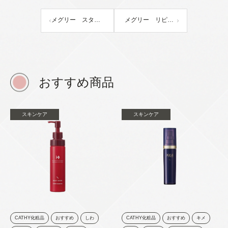
メグリー スターターキット（ナンバースリーダブルピール）
メグリー リピートボックス（ナンバーツーグロウ）
おすすめ商品
スキンケア
スキンケア
CATHY化粧品
おすすめ
しわ
CATHY化粧品
おすすめ
キメ