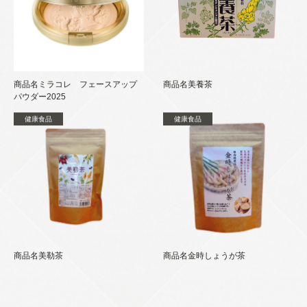
商品名ミラコレ フェースアップ
商品名美養茶
パウダー2025
健康食品
健康食品
商品名美勒茶
商品名金時しょうが茶