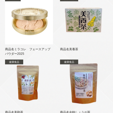
商品名ミラコレ フェースアップ
商品名美養茶
パウダー2025
健康食品
健康食品
商品名美勒茶
商品名金時しょうが茶