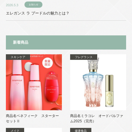
2026.5.3
お知らせ
エレガンス ラ プードルの魅力とは？
新着商品
スキンケア
フレグランス
商品名ベネフィーク スターター
商品名ミラコレ オードパルファ
セットⅡ
ム2025（完売）
メイク
健康食品