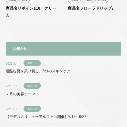
商品名リポイン116 クリー
商品名フローラドリップs
ム
お知らせ
2026.8.4
お知らせ
過酷な夏を乗り切る、3つのスキンケア
2026.7.1
お知らせ
７月の美容テーマ
2026.6.10
お知らせ
【モデコスリニューアルフェス開催】6/18～6/27