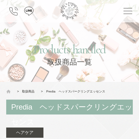
Products handled
取扱商品一覧
>
取扱商品
>
Predia ヘッドスパークリングエッセンス
Predia ヘッドスパークリングエッ
センス
ヘアケア