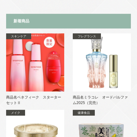
新着商品
スキンケア
フレグランス
商品名ベネフィーク スターター
商品名ミラコレ オードパルファ
セットⅡ
ム2025（完売）
メイク
健康食品