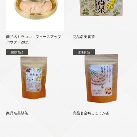
商品名ミラコレ フェースアップ
商品名美養茶
パウダー2025
健康食品
健康食品
商品名美勒茶
商品名金時しょうが茶