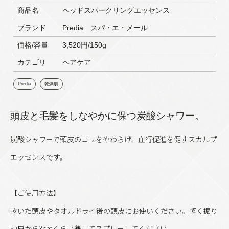
商品名
ヘッドスパークリングエッセンス
ブランド
Predia スパ・エ・メール
価格/容量
3,520円/150g
カテゴリ
ヘアケア
Predia
乾燥肌
頭皮と毛髪をしなやかに保つ炭酸シャワー。
炭酸シャワーで頭皮のコリをやわらげ、血行促進を促すスカルプ
エッセンスです。
【ご使用方法】
乾いた頭皮やタオルドライ後の頭皮にお使いください。軽く振り
頭皮から3cmくらい離してスプレーしてください。