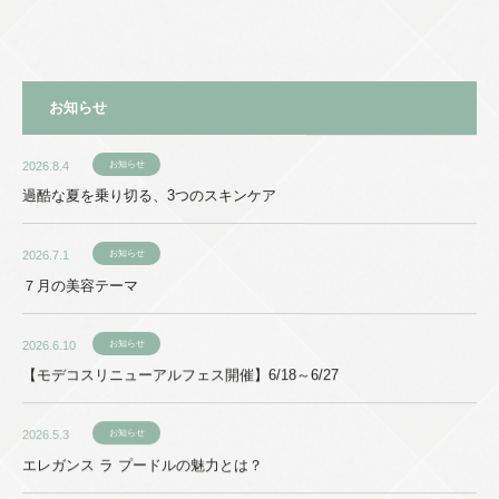
お知らせ
2026.8.4
お知らせ
過酷な夏を乗り切る、3つのスキンケア
2026.7.1
お知らせ
７月の美容テーマ
2026.6.10
お知らせ
【モデコスリニューアルフェス開催】6/18～6/27
2026.5.3
お知らせ
エレガンス ラ プードルの魅力とは？