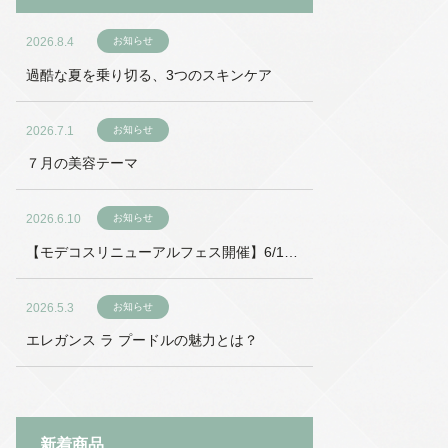
2026.8.4
お知らせ
過酷な夏を乗り切る、3つのスキンケア
2026.7.1
お知らせ
７月の美容テーマ
2026.6.10
お知らせ
【モデコスリニューアルフェス開催】6/18
～6/27
2026.5.3
お知らせ
エレガンス ラ プードルの魅力とは？
新着商品