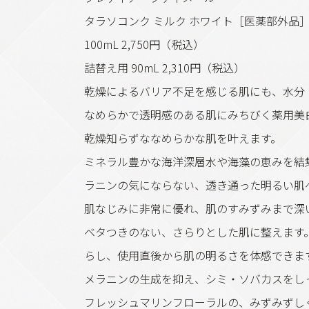
タラソコンク ミルク ホワイト［医薬部外品
100mL 2,750円（税込）
詰替え用 90mL 2,310円（税込）
乾燥によるバリア不足を感じる肌にも、水分
なめらかで透明感のある肌にみちびく薬用美
乾燥知らずななめらかな肌を叶えます。
ミネラル豊かな海洋深層水や海藻の恵みを結
ラニンの気にならない、透き通った明るい肌
肌なじみに非常に優れ、肌のすみずみまで深
ベタつきのない、さらりとした肌に整えます
らし、使用直後から肌の明るさを体感できま
メラニンの生成を抑え、シミ・ソバカスをし
フレッシュマリンフローラルの、みずみずし