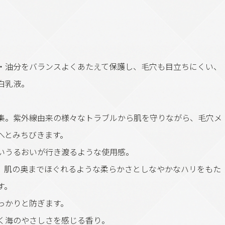
］
・油分をバランスよくあたえて保護し、毛穴も目立ちにくい、
白乳液。
集。紫外線由来の様々なトラブルから肌を守りながら、毛穴メ
へとみちびきます。
いうるおいが行き渡るような使用感。
。肌の奥までほぐれるような柔らかさとしなやかなハリをもた
す。
っかりと防ぎます。
く海のやさしさを感じる香り。