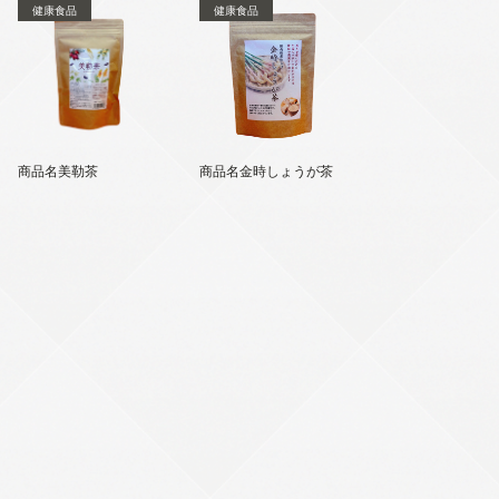
健康食品
健康食品
商品名美勒茶
商品名金時しょうが茶