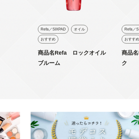
Refa／SIXPAD
オイル
Refa／S
おすすめ
おすす
商品名Refa ロックオイル
商品名
ブルーム
ク