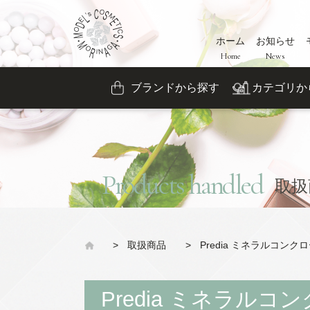
ホーム
お知らせ
Home
News
ブランドから探す
カテゴリか
Products handled
取扱
>
取扱商品
>
Predia ミネラルコン
Predia ミネラル