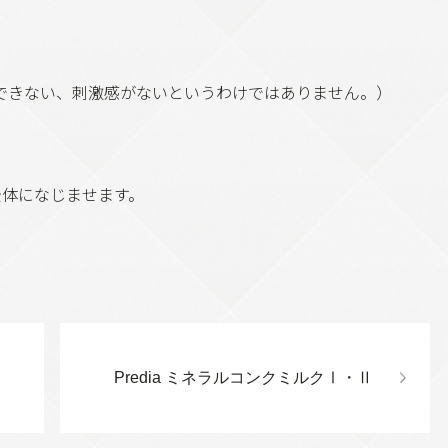
できない、刺激感がないというわけではありません。）
全体になじませます。
Predia ミネラルコンクミルクⅠ・Ⅱ