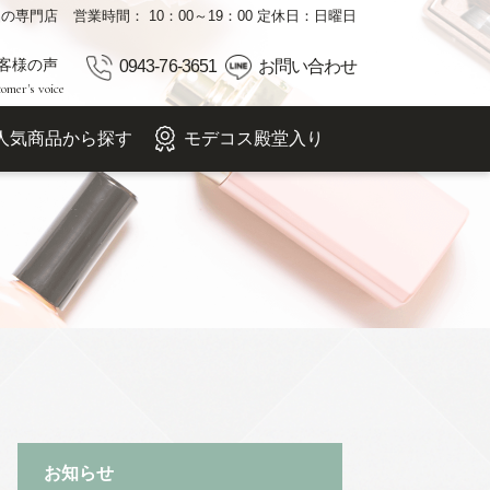
品の専門店
営業時間： 10：00～19：00 定休日：日曜日
客様の声
0943-76-3651
お問い合わせ
omer's voice
人気商品から探す
モデコス殿堂入り
お知らせ