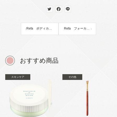
Refa ボディカッサ
Refa フォーカッサ
おすすめ商品
スキンケア
その他