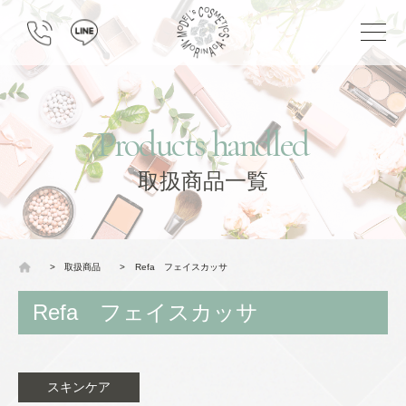
Products handled
取扱商品一覧
>
取扱商品
>
Refa フェイスカッサ
Refa フェイスカッサ
スキンケア