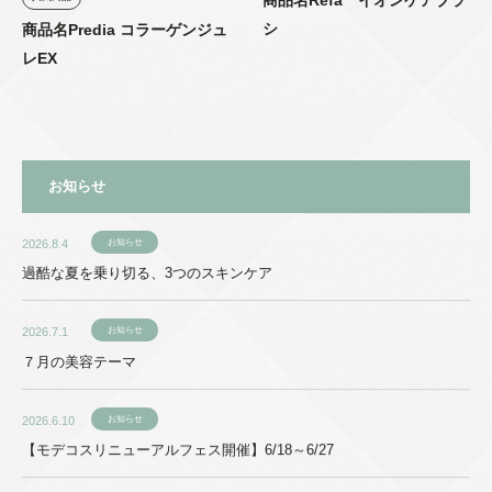
シ
商品名Predia コラーゲンジュ
レEX
お知らせ
2026.8.4
お知らせ
過酷な夏を乗り切る、3つのスキンケア
2026.7.1
お知らせ
７月の美容テーマ
2026.6.10
お知らせ
【モデコスリニューアルフェス開催】6/18～6/27