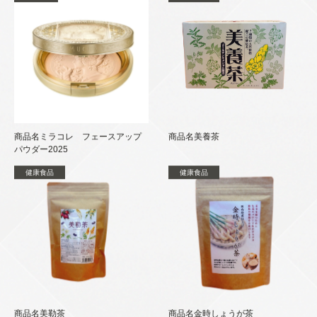
商品名ミラコレ フェースアップ
商品名美養茶
パウダー2025
健康食品
健康食品
商品名美勒茶
商品名金時しょうが茶