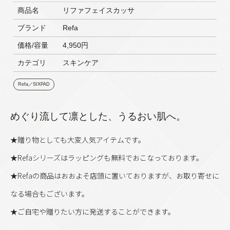
商品名
リファフェイスカッサ
ブランド
Refa
価格/容量
4,950円
カテゴリ
スキンケア
Refa／SIXPAD
めぐり流して凛とした、うるおい肌へ。
★贈り物としても大変人気アイテムです。
★Refaシリーズはラッピングも無料でおこなっております。
★Refaの商品はおおよそ店頭に置いておりますが、お取り寄せに
なる場合もございます。
★ご自宅や贈りたい方に発送することができます。