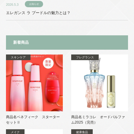
2026.5.3
お知らせ
エレガンス ラ プードルの魅力とは？
新着商品
スキンケア
フレグランス
商品名ベネフィーク スターター
商品名ミラコレ オードパルファ
セットⅡ
ム2025（完売）
メイク
健康食品