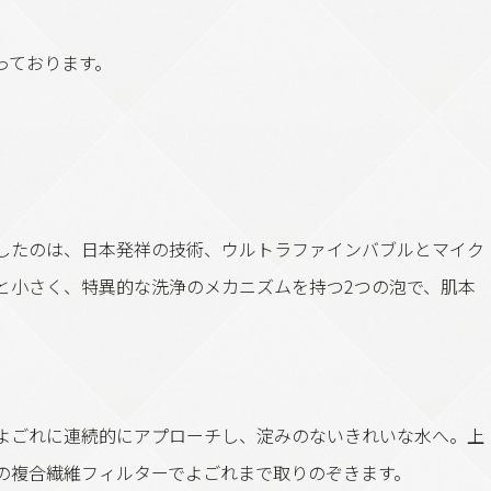
っております。
用したのは、日本発祥の技術、ウルトラファインバブルとマイク
と小さく、特異的な洗浄のメカニズムを持つ2つの泡で、肌本
よごれに連続的にアプローチし、淀みのないきれいな水へ。上
の複合繊維フィルターでよごれまで取りのぞきます。