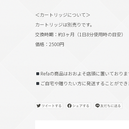
＜カートリッジについて＞
カートリッジは別売りです。
交換時期：約3ヶ月（1日8分使用時の目安）
価格：2500円
Refaの商品はおおよそ店頭に置いており
ご自宅や贈りたい方に発送することができ