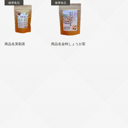
健康食品
健康食品
商品名美勒茶
商品名金時しょうが茶