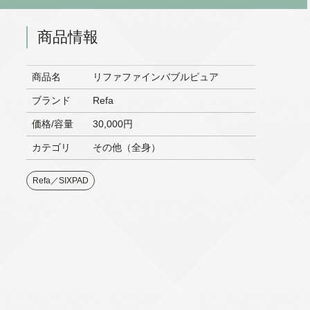
商品情報
商品名
リファファインバブルピュア
ブランド
Refa
価格/容量
30,000円
カテゴリ
その他（全身）
Refa／SIXPAD