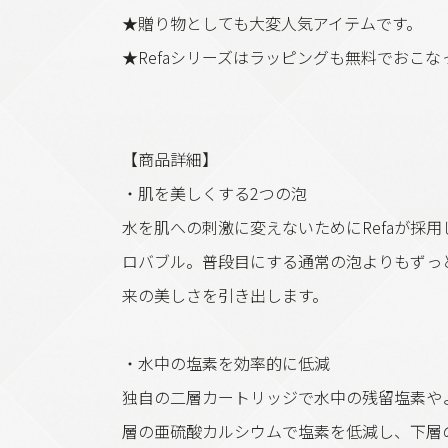
★贈り物としても大変人気アイテムです。
★Refaシリーズはラッピングも無料でおこな
【商品詳細】
・肌を美しくする2つの泡
水を肌への刺激に変えないためにRefaが採
ロバブル。普段目にする通常の泡よりもずっ
来の美しさを引き出します。
・水中の塩素を効率的に低減
独自の二層カートリッジで水中の残留塩素や
層の亜硫酸カルシウムで塩素を低減し、下層