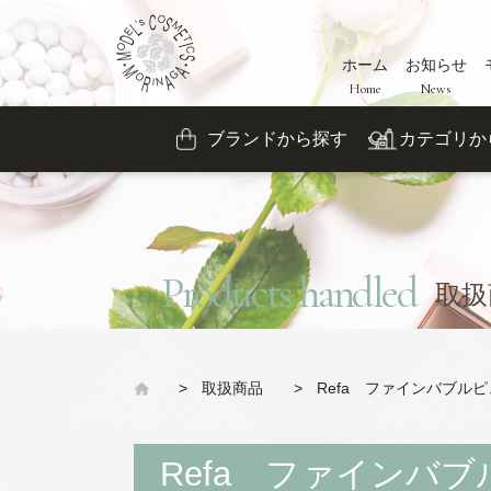
ホーム
お知らせ
Home
News
ブランドから探す
カテゴリか
Products handled
取扱
>
取扱商品
>
Refa ファインバブル
Refa ファインバ