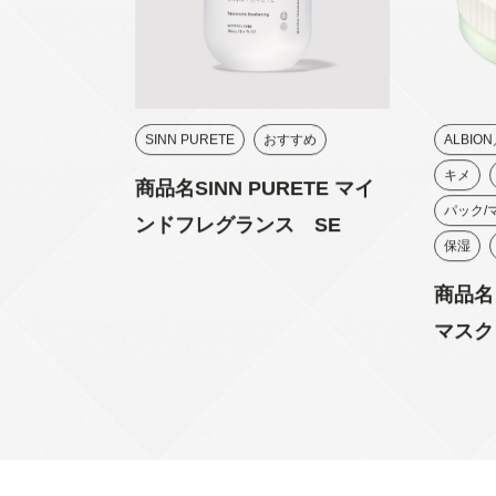
SINN PURETE
おすすめ
ALBION
キメ
商品名SINN PURETE マイ
パック/
ンドフレグランス SE
保湿
商品名
マスク