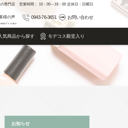
品の専門店
営業時間： 10：00～19：00 定休日：日曜日
客様の声
0943-76-3651
お問い合わせ
omer's voice
人気商品から探す
モデコス殿堂入り
お知らせ