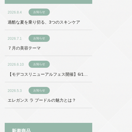
2026.8.4
お知らせ
過酷な夏を乗り切る、3つのスキンケア
2026.7.1
お知らせ
７月の美容テーマ
2026.6.10
お知らせ
【モデコスリニューアルフェス開催】6/18
～6/27
2026.5.3
お知らせ
エレガンス ラ プードルの魅力とは？
新着商品