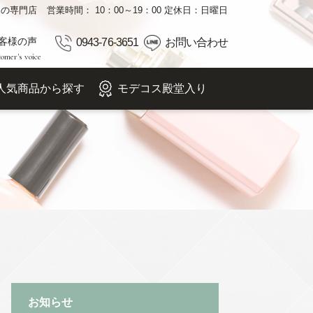
品の専門店
営業時間： 10：00～19：00 定休日：日曜日
客様の声
0943-76-3651
お問い合わせ
omer's voice
人気商品から探す
モデコス殿堂入り
お知らせ