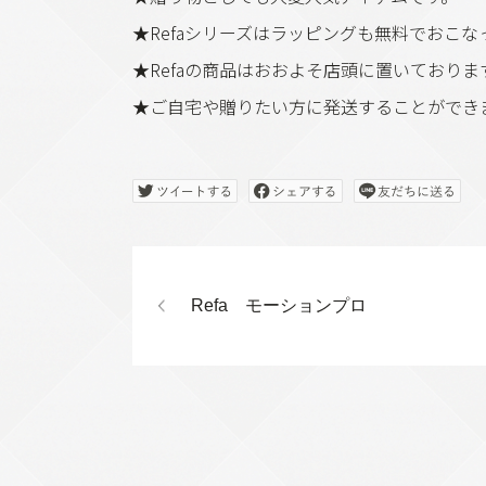
★Refaシリーズはラッピングも無料でおこな
★Refaの商品はおおよそ店頭に置いており
★ご自宅や贈りたい方に発送することができ
Refa モーションプロ