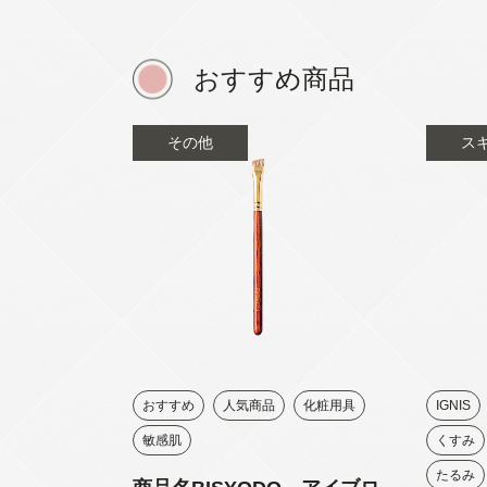
おすすめ商品
その他
ス
おすすめ
人気商品
化粧用具
IGNIS
敏感肌
くすみ
たるみ