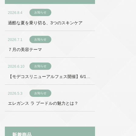
2026.8.4
お知らせ
過酷な夏を乗り切る、3つのスキンケア
2026.7.1
お知らせ
７月の美容テーマ
2026.6.10
お知らせ
【モデコスリニューアルフェス開催】6/18
～6/27
2026.5.3
お知らせ
エレガンス ラ プードルの魅力とは？
新着商品