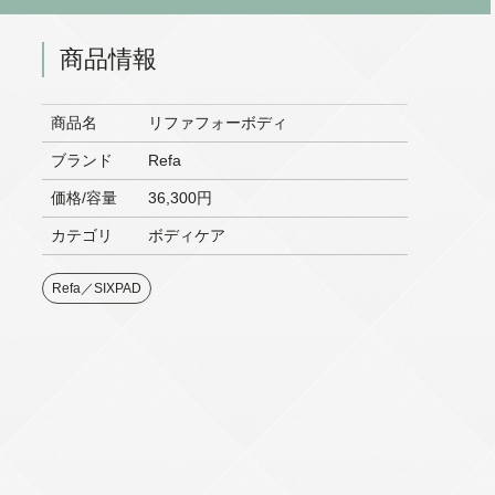
商品情報
商品名
リファフォーボディ
ブランド
Refa
価格/容量
36,300円
カテゴリ
ボディケア
Refa／SIXPAD