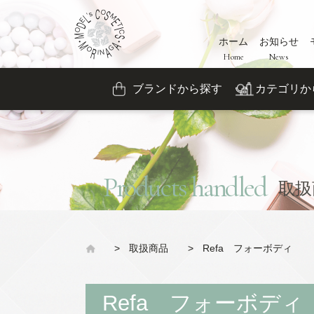
ホーム
お知らせ
Home
News
ブランドから探す
カテゴリか
Products handled
取扱
>
取扱商品
>
Refa フォーボディ
Refa フォーボディ