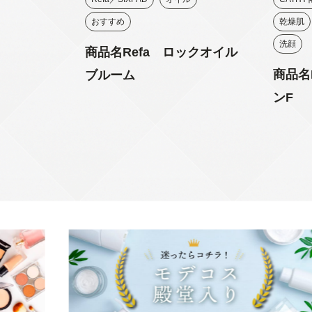
おすすめ
乾燥肌
洗顔
商品名Refa ロックオイル
商品名
ブルーム
ンF