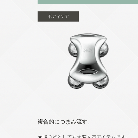
ボディケア
複合的につまみ流す。
★贈り物としても大変人気アイテムです。