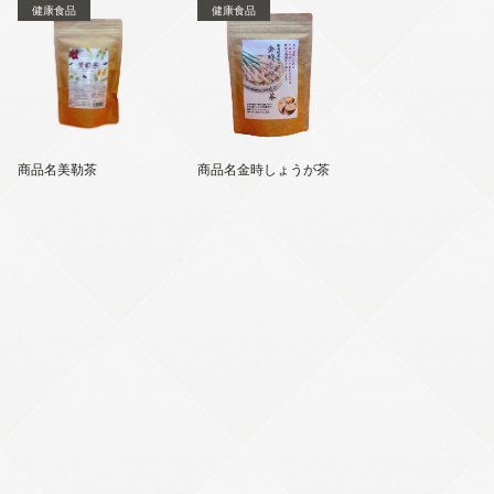
健康食品
健康食品
商品名美勒茶
商品名金時しょうが茶