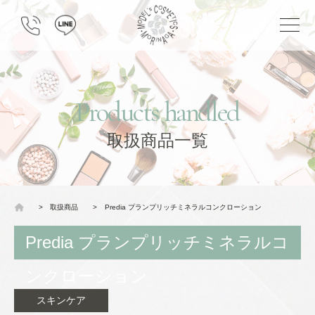
Products handled
取扱商品一覧
>
取扱商品
>
Predia プランプリッチミネラルコンクローション
Predia プランプリッチミネラルコ
ンクローション
スキンケア