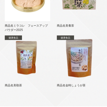
商品名ミラコレ フェースアップ
商品名美養茶
パウダー2025
健康食品
健康食品
商品名美勒茶
商品名金時しょうが茶