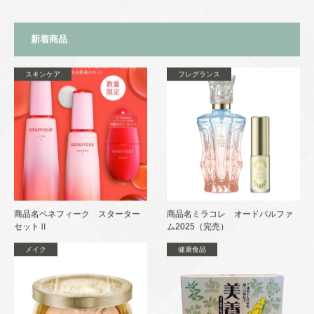
新着商品
スキンケア
フレグランス
商品名ベネフィーク スターター
商品名ミラコレ オードパルファ
セットⅡ
ム2025（完売）
メイク
健康食品